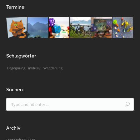
Termine
Schlagwörter
Begegnung
inklusiv
Wanderung
Suchen:
Archiv
Dezember 2020