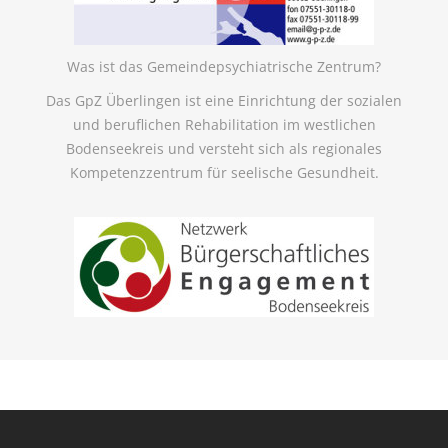
Was ist das Gemeindepsychiatrische Zentrum?
Das GpZ Überlingen ist eine Einrichtung der sozialen
und beruflichen Rehabilitation im westlichen
Bodenseekreis und versteht sich als regionales
Kompetenzzentrum für seelische Gesundheit.