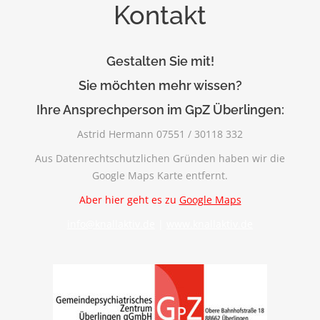
Kontakt
Gestalten Sie mit!
Sie möchten mehr wissen?
Ihre Ansprechperson im GpZ Überlingen:
Astrid Hermann 07551 / 30118 332
Aus Datenrechtschutzlichen Gründen haben wir die
Google Maps Karte entfernt.
Aber hier geht es zu
Google Maps
info@knallaktiv.de
|
www.knallaktiv.de