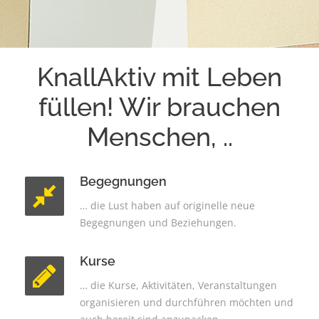
KnallAktiv mit Leben
füllen! Wir brauchen
Menschen, ..
Begegnungen
… die Lust haben auf originelle neue
Begegnungen und Beziehungen.
Kurse
… die Kurse, Aktivitäten, Veranstaltungen
organisieren und durchführen möchten und