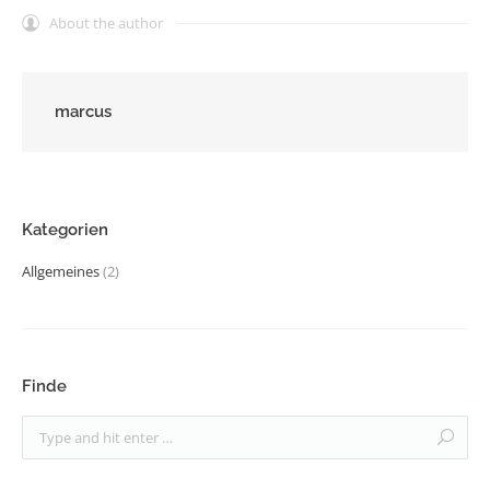
About the author
marcus
Kategorien
Allgemeines
(2)
Finde