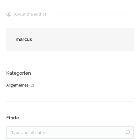
About the author
marcus
Kategorien
Allgemeines
(2)
Finde