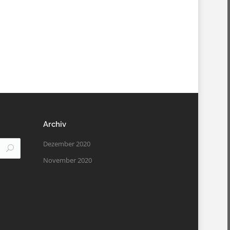
Archiv
Dezember 2020
November 2020