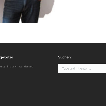
gwörter
Suchen:
nung
inklusiv
Wanderung