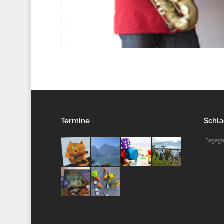
Termine
Schla
Begeg