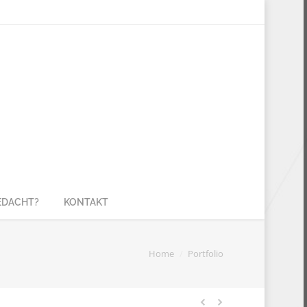
GEDACHT?
KONTAKT
You are here:
Home
Portfolio