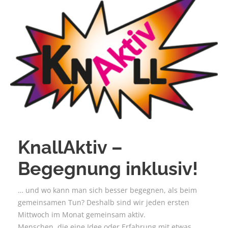
KnallAktiv –
Begegnung inklusiv!
… und wo kann man sich besser begegnen, als beim
gemeinsamen Tun? Deshalb sind wir jeden ersten
Mittwoch im Monat gemeinsam aktiv.
Menschen, die eine Idee oder Erfahrung mit etwas