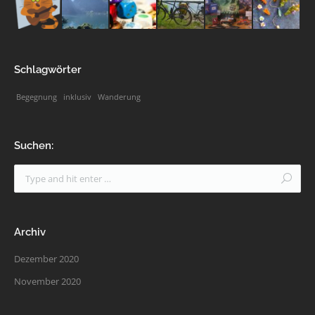
Schlagwörter
Begegnung
inklusiv
Wanderung
Suchen:
Archiv
Dezember 2020
November 2020