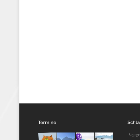
Termine
Schla
Begeg