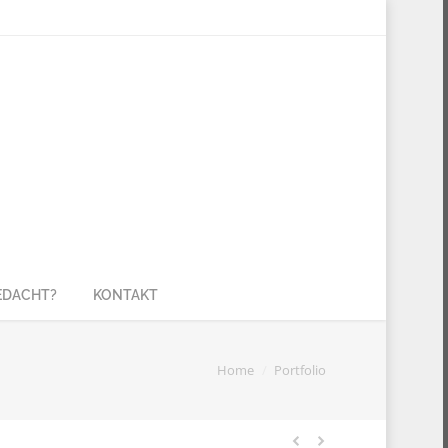
GEDACHT?
KONTAKT
You are here:
Home
Portfolio